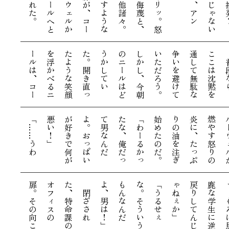
。
ギ
リ
ッ
。
怒
り
と
侮
蔑
と
、
そ
の
他
諸
々
。
見
下
す
よ
う
な
視
線
が
、
コ
ー
ル
ド
ウ
ェ
ル
か
ら
ニ
ー
ル
へ
と
注
が
れ
た
「
…
…
う
わ
、
も
ろ
に
馬
な
学
生
に
逆
り
し
て
ん
じ
ね
ぇ
か
」
「
わ
ー
る
か
っ
た
な
、
俺
だ
っ
て
男
な
ん
だ
よ
。
お
っ
ぱ
い
が
好
き
で
何
が
悪
い
！
。
閉
ざ
さ
れ
た
、
特
命
課
の
オ
フ
ィ
ス
の
扉
。
そ
の
向
こ
か
ら
は
、
コ
ル
ド
ウ
ェ
ル
怒
鳴
り
声
と
ー
ル
の
悲
鳴
聞
こ
え
て
く
。
そ
れ
と
、
々
と
物
が
な
倒
さ
れ
る
音
」
「
う
る
せ
ぇ
な
。
そ
う
い
う
も
ん
な
ん
だ
よ
、
男
は
！
」